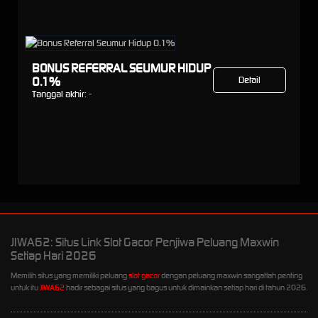
BONUS REFERRAL SEUMUR HIDUP
0.1%
Detail
Tanggal akhir:
-
JIWA62: Situs Link Slot Gacor Penjiwa Peluang Maxwin
Setiap Hari 2026
Memilih situs yang memiliki peluang
slot gacor
dengan peluang maxwin sangatlah penting
untuk itu
JIWA62
hadir sebagai situs yang bagus untuk dimainkan setiap hari di tahun 2026.