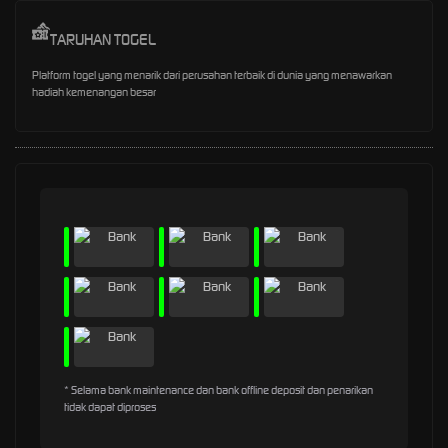
TARUHAN TOGEL
Platform togel yang menarik dari perusahan terbaik di dunia yang menawarkan
hadiah kemenangan besar
* Selama bank maintenance dan bank offline deposit dan penarikan
tidak dapat diproses