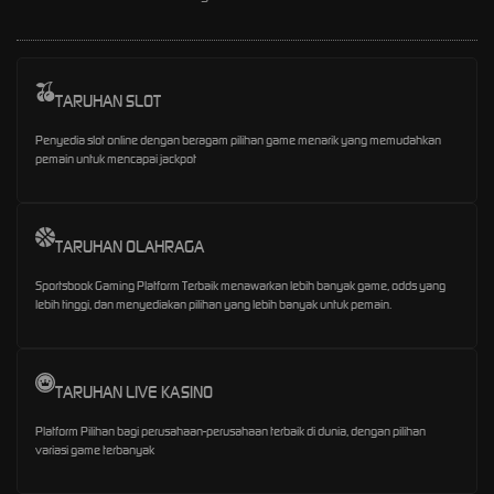
TARUHAN SLOT
Penyedia slot online dengan beragam pilihan game menarik yang memudahkan
pemain untuk mencapai jackpot
TARUHAN OLAHRAGA
Sportsbook Gaming Platform Terbaik menawarkan lebih banyak game, odds yang
lebih tinggi, dan menyediakan pilihan yang lebih banyak untuk pemain.
TARUHAN LIVE KASINO
Platform Pilihan bagi perusahaan-perusahaan terbaik di dunia, dengan pilihan
variasi game terbanyak