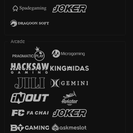
Arcade