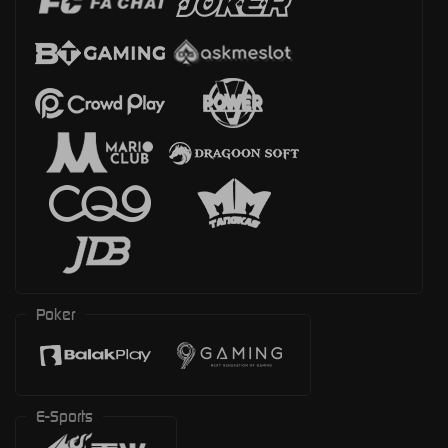
Poker
E-Sports