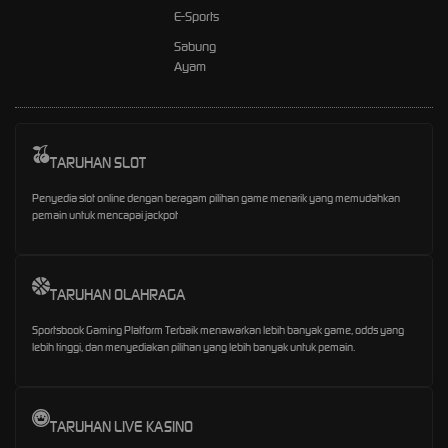
E-Sports
Sabung
Ayam
TARUHAN SLOT
Penyedia slot online dengan beragam pilihan game menarik yang memudahkan
pemain untuk mencapai jackpot
TARUHAN OLAHRAGA
Sportsbook Gaming Platform Terbaik menawarkan lebih banyak game, odds yang
lebih tinggi, dan menyediakan pilihan yang lebih banyak untuk pemain.
TARUHAN LIVE KASINO