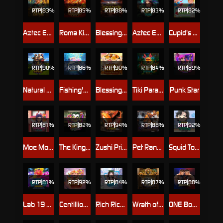
RTP
83%
RTP
85%
RTP
88%
RTP
83%
RTP
82%
Aztec Empire
Roma Kingdom
Blessing of the Dragon
Aztec Empire 1000
Cupid's Garden
RTP
90%
RTP
86%
RTP
90%
RTP
84%
RTP
89%
Natural Ace
Fishing's Paradise
Blessing of the Tiger
Tiki Paradise
Punk Star
RTP
81%
RTP
82%
RTP
94%
RTP
88%
RTP
92%
Moe Moe Cute
The King Joker
Zushi Prime
Pet Ranger
Squid Toon
RTP
81%
RTP
92%
RTP
84%
RTP
87%
RTP
88%
Lab 19 Mania
Centillion Gods
Rich Rich Water
Wrath of Egypt
ONE Boxing