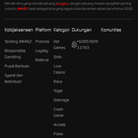
Memilih situs yang memiliki peluang
slot gacor
dengan peluang maxwin sangatlah penting
untuk itu
JIWA62
hadir sebagai situs yang bagus untuk dimainkan setiap hari di tahun 2026.
Kebijaksanaan
Platform
Kategori
Dukungan
Komunitas
Tentang JIWA62
Promosi
Hot
+62851828
Games
33793
Responsible
Loyalty
Gambling
Slots
Referral
Pusat Bantuan
Live
Casino
Syarat dan
Ketentuan
Race
Togel
Olahraga
Crash
Game
Arcade
Poker