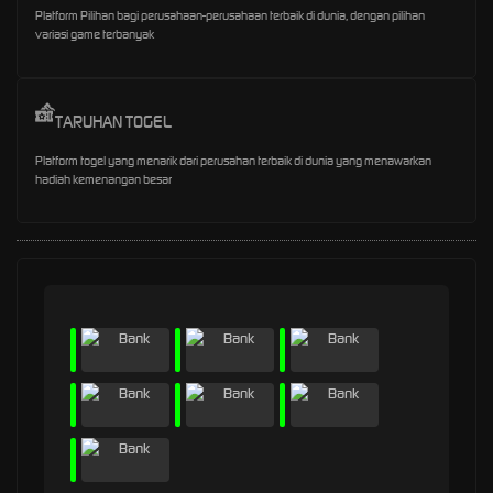
Platform Pilihan bagi perusahaan-perusahaan terbaik di dunia, dengan pilihan
variasi game terbanyak
TARUHAN TOGEL
Platform togel yang menarik dari perusahan terbaik di dunia yang menawarkan
hadiah kemenangan besar