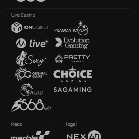
Live Casino
Race
Togel