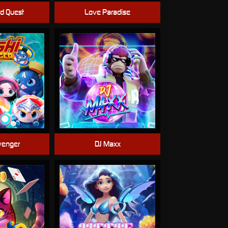
Gates of Olympus Super Scatter
d Quest
Love Paradise
venger
DJ Maxx