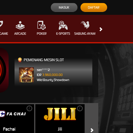
MASUK
DAFTAR
 GAME
ARCADE
POKER
E-SPORTS
SABUNG AYAM
PROMOSI
PEMENANG MESIN SLOT
san****2
IDR
3,960,000.00
Wild Bounty Showdown
ni****2
IDR
3,496,000.00
Lucky Neko
i
i
i
i****a
IDR
3,240,000.00
No Limit City
Wild Bounty Showdown
Fachai
Jili
san****2