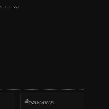
85182833793
TARUHAN TOGEL