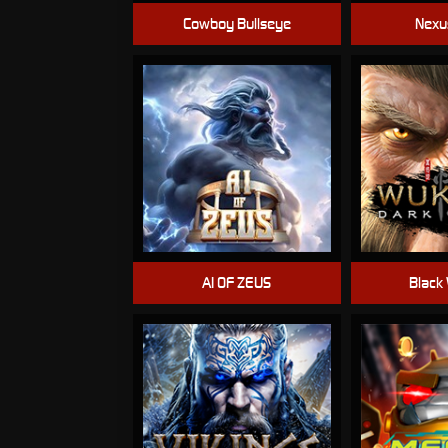
Cowboy Bullseye
Nexu
AI OF ZEUS
Black