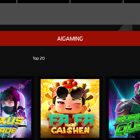
AIGAMING
Top 20