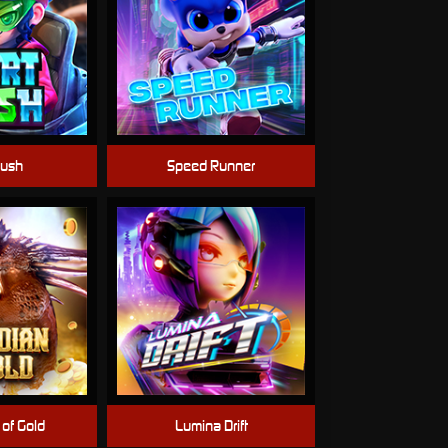
Rush
Speed Runner
of Gold
Lumina Drift