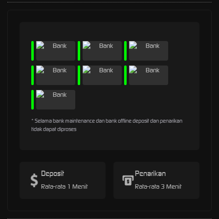
* Selama bank maintenance dan bank offline deposit dan penarikan
tidak dapat diproses
Deposit
Penarikan
Rata-rata 1 Menit
Rata-rata 3 Menit