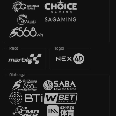
Race
Togel
Olahraga