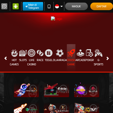
Main di
MASUK
DAFTAR
Telegram
HOT
SLOTS
LIVE
RACE
TOGEL
OLAHRAGA
CRASH
ARCADE
POKER
E-
SABUN
GAMES
CASINO
GAME
SPORTS
AYAM
i
i
i
i
i
i