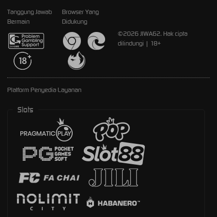
Tanggung Jawab
Browser Yang
Bermain
Didukung
©2026 JIWA62. Hak cipta
dilindungi | 18+
Platform Penyedia Layanan
Slots