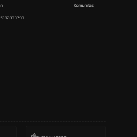
an
Komunitas
85182833793