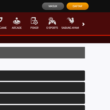
MASUK
DAFTAR
 GAME
ARCADE
POKER
E-SPORTS
SABUNG AYAM
PROMOSI