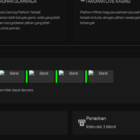
RUHAN OLAHRAGA
TARUHAN LIVE KASINO
ook Gaming Platform Terbaik
Platform Pilihan bagi perusahaan-perusa
kan lebih banyak game, odds yang lebih
terbaik di dunia, dengan pilihan variasi g
 dan menyediakan pilihan yang lebih
terbanyak
untuk pemain.
an tidak dapat diproses
Penarikan
Rata-rata 3 Menit