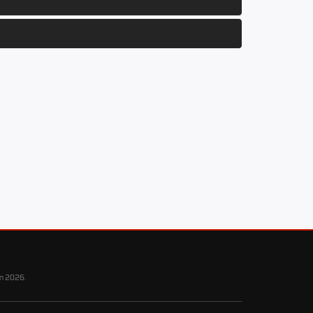
un 2026.