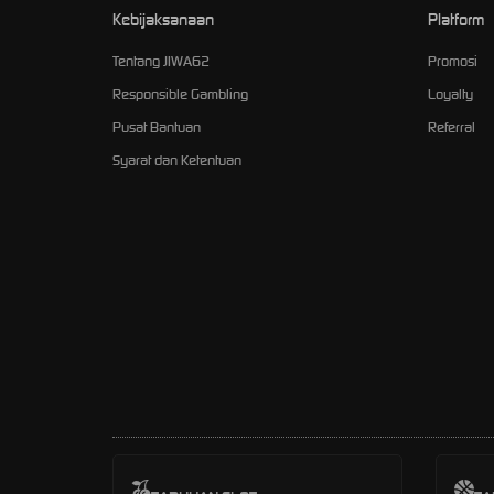
Kebijaksanaan
Platform
Tentang JIWA62
Promosi
Responsible Gambling
Loyalty
Pusat Bantuan
Referral
Syarat dan Ketentuan