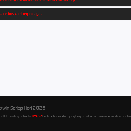
kah batasan minimal dalam melakukan betting?
kah situs kami terpercaya?
axwin Setiap Hari 2026
tlah penting untuk itu
JIWA62
hadir sebagai situs yang bagus untuk dimainkan setiap hari di tah