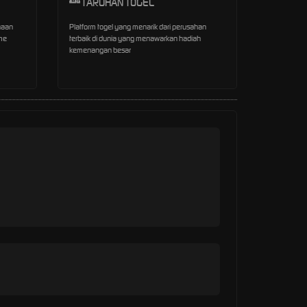
TARUHAN TOGEL
haan
Platform togel yang menarik dari perusahan
ame
terbaik di dunia yang menawarkan hadiah
kemenangan besar