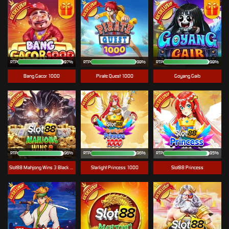
RTP
97%
RTP
98%
RTP
98%
Bang Gacor 1000
Pirate Quest 1000
Goyang Gaib
RTP
96%
RTP
96%
RTP
95%
Slot88 Mahjong Wins 3 Black Scatter
Starlight Princess 1000
Slot88 Princess