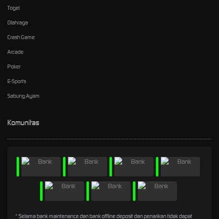
Togel
Olahraga
Crash Game
Arcade
Poker
E-Sports
Sabung Ayam
Komunitas
* Selama bank maintenance dan bank offline deposit dan penarikan tidak dapat