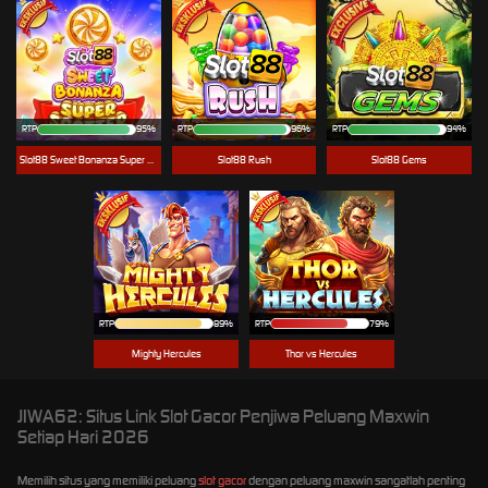
RTP
95%
RTP
96%
RTP
94%
Slot88 Sweet Bonanza Super Scatter
Slot88 Rush
Slot88 Gems
RTP
89%
RTP
79%
Mighty Hercules
Thor vs Hercules
JIWA62: Situs Link Slot Gacor Penjiwa Peluang Maxwin
Setiap Hari 2026
Memilih situs yang memiliki peluang
slot gacor
dengan peluang maxwin sangatlah penting