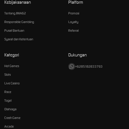
Kebijaksanaan
Platform
Tentang JIWA62
Promosi
Responsible Gambling
Loyalty
Pusat Bantuan
Referral
Syarat dan Ketentuan
Kategori
Dukungan
Hot Games
+6285182833793
Slots
Live Casino
Race
Togel
Olahraga
Crash Game
Arcade