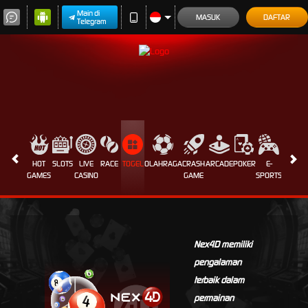
Main di
MASUK
DAFTAR
Telegram
HOT
SLOTS
LIVE
RACE
TOGEL
OLAHRAGA
CRASH
ARCADE
POKER
E-
SABUN
GAMES
CASINO
GAME
SPORTS
AYAM
Nex4D memiliki
pengalaman
terbaik dalam
permainan