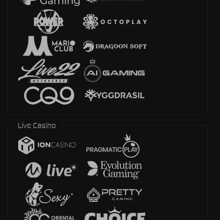
Live Casino