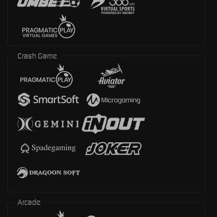
Crash Game
Arcade