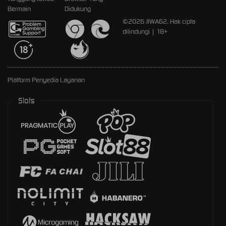
Bermain
Didukung
©2026 JIWA62. Hak cipta
dilindungi | 18+
Platform Penyedia Layanan
Slots