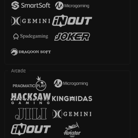
Arcade