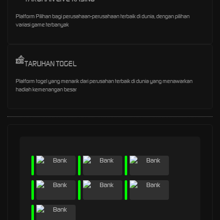
Platform Pilihan bagi perusahaan-perusahaan terbaik di dunia, dengan pilihan
variasi game terbanyak
TARUHAN TOGEL
Platform togel yang menarik dari perusahan terbaik di dunia yang menawarkan
hadiah kemenangan besar