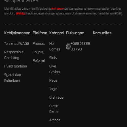
Setiap Hari 2026
Memilih situs yang memiliki peluang
slot gacor
dengan peluang maxwin sangatlah penting
untuk itu
JIWA62
hadir sebagai situs yang bagus untuk dimainkan setiap hari di tahun 2026.
Kebijaksanaan
Platform
Kategori
Dukungan
Komunitas
Tentang JIWA62
Promosi
Hot
+62851828
Games
33793
Responsible
Loyalty
Gambling
Slots
Referral
Pusat Bantuan
Live
Casino
Syarat dan
Ketentuan
Race
Togel
Olahraga
Crash
Game
Arcade