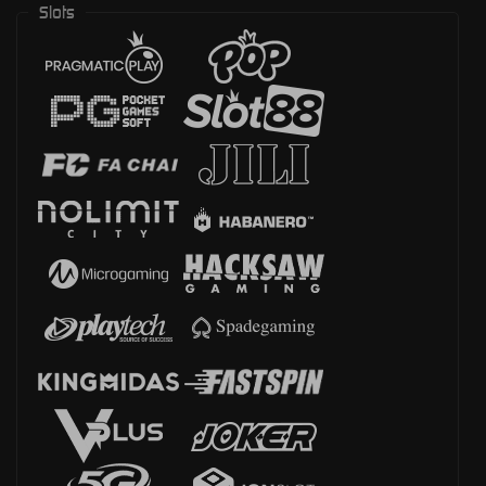
Slots