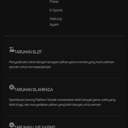
Poker
E-Sports
Sabung
Ayam
TARUHAN SLOT
Penyedia slot online dengan beragam pilihan game menarik yang memudahkan
pemain untuk mencapai jackpot
TARUHAN OLAHRAGA
Sportsbook Gaming Platform Terbaik menawarkan lebih banyak game, odds yang
lebih tinggi, dan menyediakan pilihan yang lebih banyak untuk pemain.
TARUHAN LIVE KASINO