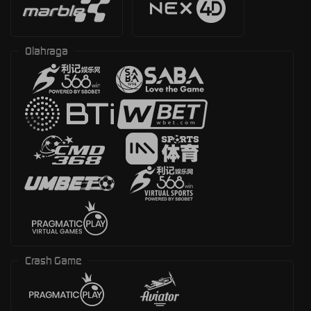
Olahraga
Crash Game