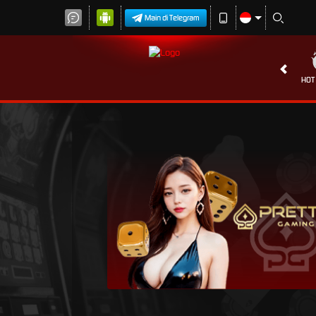
Main di Telegram
HOT