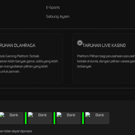
E-Sports
Sabung Ayam
RUHAN OLAHRAGA
TARUHAN LIVE KASINO
ook Gaming Platform Terbaik
Platform Pilihan bagi perusahaan-perusa
kan lebih banyak game, odds yang lebih
terbaik di dunia, dengan pilihan variasi g
 dan menyediakan pilihan yang lebih
terbanyak
untuk pemain.
an tidak dapat diproses