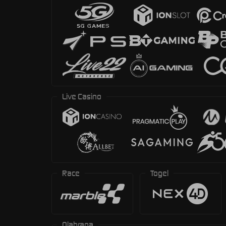
Live Casino
Race
Togel
Olahraga