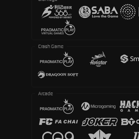
Crash Game
Arcade