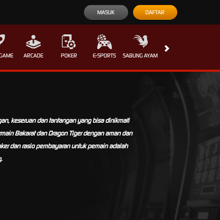
MASUK
DAFTAR
 GAME
ARCADE
POKER
E-SPORTS
SABUNG AYAM
PROMOSI
n, keseruan dan tantangan yang bisa dinikmati
ermain Bakarat dan Dragon Tiger dengan aman dan
anker dan rasio pembayaran untuk pemain adalah
.