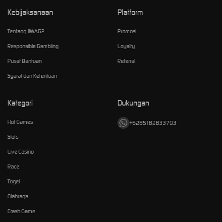
Kebijaksanaan
Platform
Tentang JIWA62
Promosi
Responsible Gambling
Loyalty
Pusat Bantuan
Referral
Syarat dan Ketentuan
Kategori
Dukungan
Hot Games
+6285182833793
Slots
Live Casino
Race
Togel
Olahraga
Crash Game