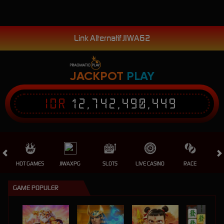
Link Alternatif JIWA62
JACKPOT
PLAY
IDR
12,742,490,449
HOT GAMES
JIWAXPG
SLOTS
LIVE CASINO
RACE
GAME POPULER