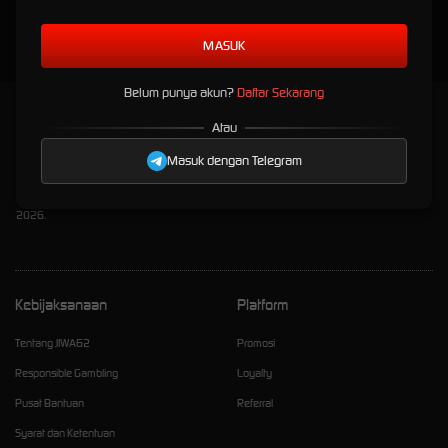
Belum punya akun?
Daftar Sekarang
JIWA62: Situs Link Slot Gacor Penjiwa Peluang Maxwin
Atau
Setiap Hari 2026
Masuk dengan Telegram
Memilih situs yang memiliki peluang
slot gacor
dengan peluang maxwin sangatlah penting
untuk itu
JIWA62
hadir sebagai situs yang bagus untuk dimainkan setiap hari di tahun
2026.
Kebijaksanaan
Platform
Tentang JIWA62
Promosi
Responsible Gambling
Loyalty
Pusat Bantuan
Referral
Syarat dan Ketentuan