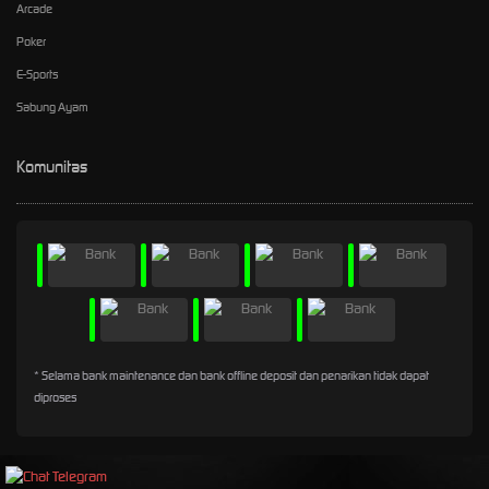
Arcade
Poker
E-Sports
Sabung Ayam
Komunitas
* Selama bank maintenance dan bank offline deposit dan penarikan tidak dapat
diproses