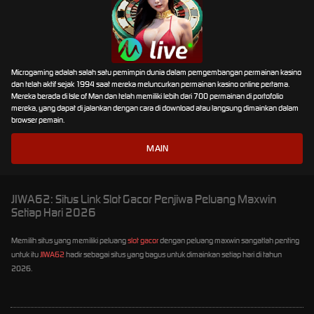
Microgaming adalah salah satu pemimpin dunia dalam pemgembangan permainan kasino
dan telah aktif sejak 1994 saat mereka meluncurkan permainan kasino online pertama.
Mereka berada di Isle of Man dan telah memiliki lebih dari 700 permainan di portofolio
mereka, yang dapat di jalankan dengan cara di download atau langsung dimainkan dalam
browser pemain.
MAIN
JIWA62: Situs Link Slot Gacor Penjiwa Peluang Maxwin
Setiap Hari 2026
Memilih situs yang memiliki peluang
slot gacor
dengan peluang maxwin sangatlah penting
untuk itu
JIWA62
hadir sebagai situs yang bagus untuk dimainkan setiap hari di tahun
2026.