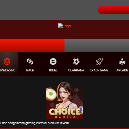
LIVE CASINO
RACE
TOGEL
OLAHRAGA
CRASH GAME
ARCADE
l, dan pengalaman gaming interaktif premium di Asia.