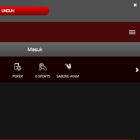
×
UNDUH
Masuk
POKER
E-SPORTS
SABUNG AYAM