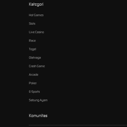
Kategori
Hot Games
Slots
Live Casino
Race
Togel
Olahraga
Crash Game
Arcade
Poker
E-Sports
Sabung Ayam
Komunitas