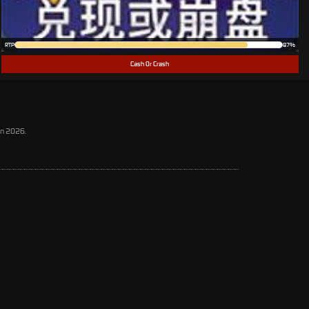
RTP
87%
Cash Or Crash
hun 2026.