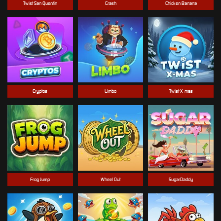
Twist San Quentin
Crash
Chicken Banana
Cryptos
Limbo
Twist X-mas
Frog Jump
Wheel Out
SugarDaddy