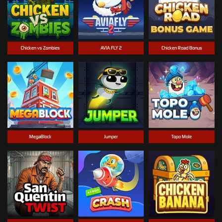
Chicken vs Zombies
AVIA FLY 2
Chicken Road Bonus
MegaBlock
Jumper
Topo Mole