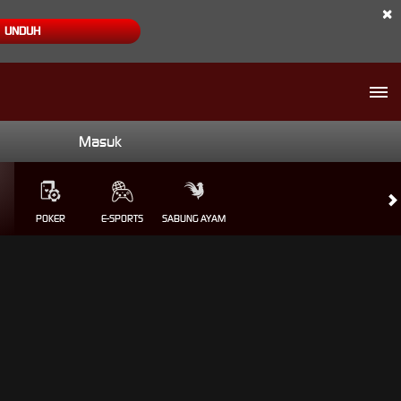
×
UNDUH
Masuk
POKER
E-SPORTS
SABUNG AYAM