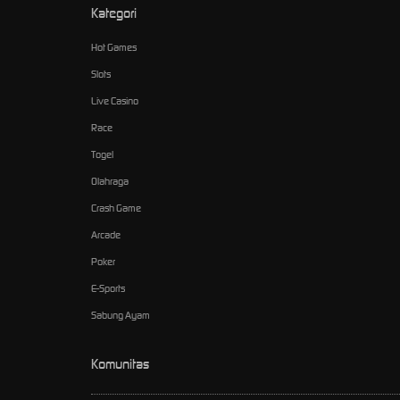
Kategori
Hot Games
Slots
Live Casino
Race
Togel
Olahraga
Crash Game
Arcade
Poker
E-Sports
Sabung Ayam
Komunitas