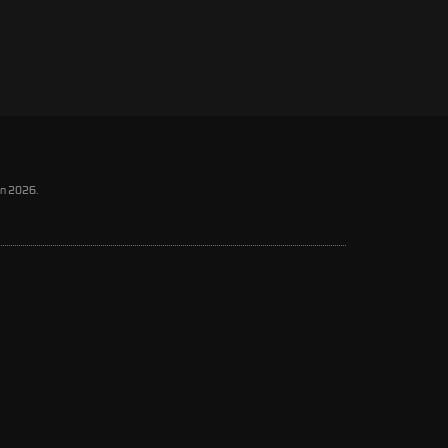
hun 2026.