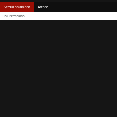
Semua permainan
Arcade