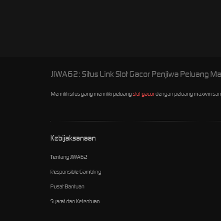
JIWA62: Situs Link Slot Gacor Penjiwa Peluang M
Memilih situs yang memiliki peluang
slot gacor
dengan peluang maxwin sanga
Kebijaksanaan
Tentang JIWA62
Responsible Gambling
Pusat Bantuan
Syarat dan Ketentuan