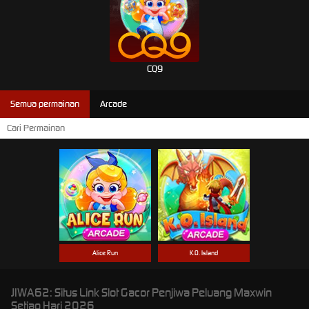
CQ9
Semua permainan
Arcade
Alice Run
K.O. Island
JIWA62: Situs Link Slot Gacor Penjiwa Peluang Maxwin
Setiap Hari 2026