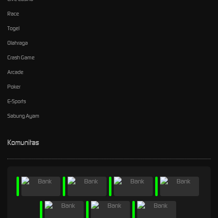
Race
Togel
Olahraga
Crash Game
Arcade
Poker
E-Sports
Sabung Ayam
Komunitas